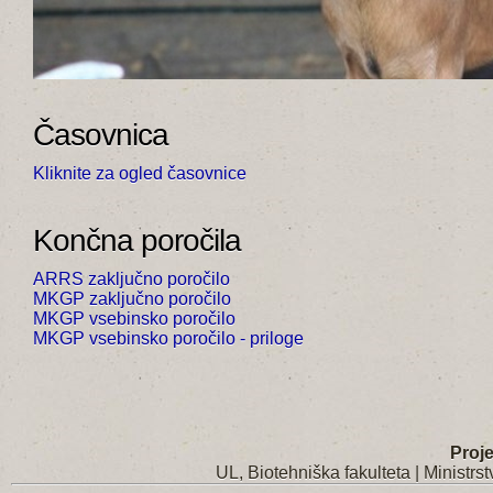
Časovnica
Kliknite za ogled časovnice
Končna poročila
ARRS zaključno poročilo
MKGP zaključno poročilo
MKGP vsebinsko poročilo
MKGP vsebinsko poročilo - priloge
Proje
UL, Biotehniška fakulteta
|
Ministrst