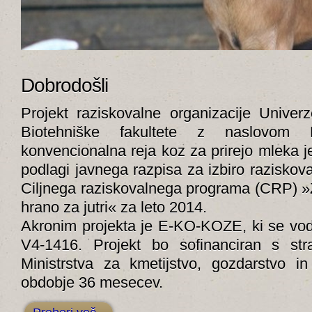
Dobrodošli
Projekt raziskovalne organizacije Univerz
Biotehniške fakultete z naslovom 
konvencionalna reja koz za prirejo mleka je
podlagi javnega razpisa za izbiro raziskova
Ciljnega raziskovalnega programa (CRP) »
hrano za jutri« za leto 2014.
Akronim projekta je E-KO-KOZE, ki se vodi
V4-1416. Projekt bo sofinanciran s st
Ministrstva za kmetijstvo, gozdarstvo i
obdobje 36 mesecev.