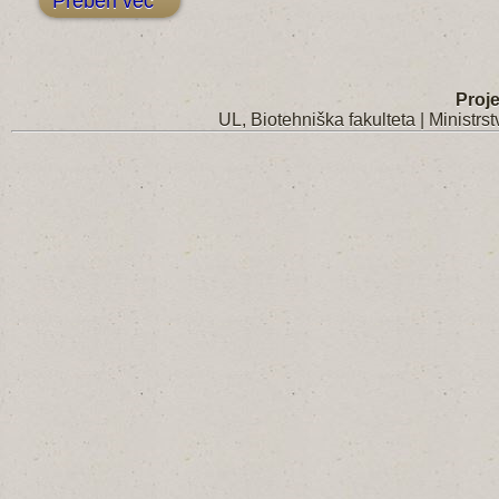
Preberi več
Proje
UL, Biotehniška fakulteta
|
Ministrst