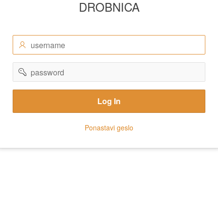
DROBNICA
username
password
Log In
Ponastavi geslo