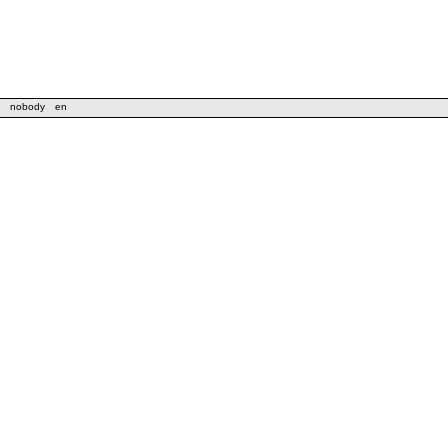
nobody
en