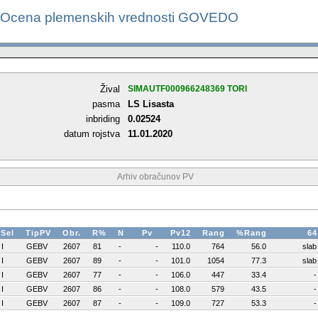
Ocena plemenskih vrednosti GOVEDO
Žival
SIMAUTF000966248369 TORI
pasma
LS Lisasta
inbriding
0.02524
datum rojstva
11.01.2020
Arhiv obračunov PV
Sel
TipPV
Obr.
R%
N
Pv
Pv12
Rang
%Rang
64
I
GEBV
2607
81
-
-
110.0
764
56.0
slab
I
GEBV
2607
89
-
-
101.0
1054
77.3
slab
I
GEBV
2607
77
-
-
106.0
447
33.4
-
I
GEBV
2607
86
-
-
108.0
579
43.5
-
I
GEBV
2607
87
-
-
109.0
727
53.3
-