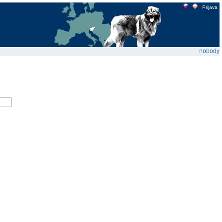
Prijava
nobody