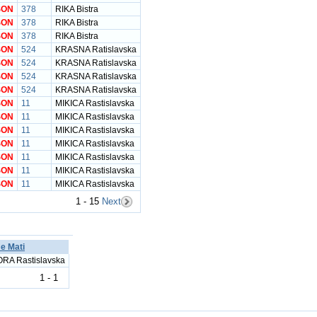
SON
378
RIKA Bistra
SON
378
RIKA Bistra
SON
378
RIKA Bistra
SON
524
KRASNA Ratislavska
SON
524
KRASNA Ratislavska
SON
524
KRASNA Ratislavska
SON
524
KRASNA Ratislavska
SON
11
MIKICA Rastislavska
SON
11
MIKICA Rastislavska
SON
11
MIKICA Rastislavska
SON
11
MIKICA Rastislavska
SON
11
MIKICA Rastislavska
SON
11
MIKICA Rastislavska
SON
11
MIKICA Rastislavska
1 - 15
Next
e Mati
RA Rastislavska
1 - 1