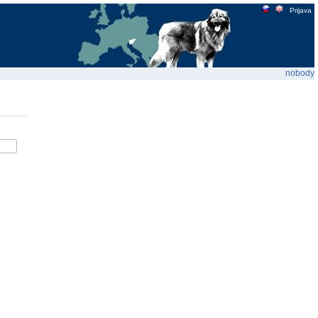
Prijava
nobody