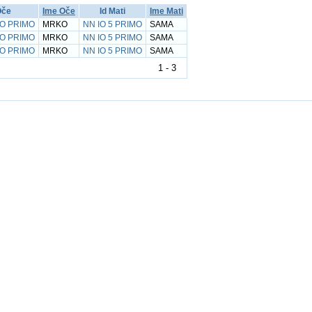
Oče
Ime Oče
Id Mati
Ime Mati
IO PRIMO
MRKO
NN IO 5 PRIMO
SAMA
IO PRIMO
MRKO
NN IO 5 PRIMO
SAMA
IO PRIMO
MRKO
NN IO 5 PRIMO
SAMA
1 - 3