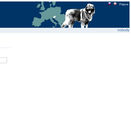
Prijava
nobody