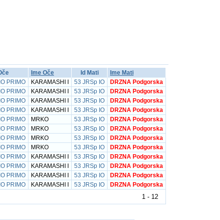
Oče
Ime Oče
Id Mati
Ime Mati
IO PRIMO
KARAMASHI I
53 JRSp IO
DRZNA Podgorska
IO PRIMO
KARAMASHI I
53 JRSp IO
DRZNA Podgorska
IO PRIMO
KARAMASHI I
53 JRSp IO
DRZNA Podgorska
IO PRIMO
KARAMASHI I
53 JRSp IO
DRZNA Podgorska
IO PRIMO
MRKO
53 JRSp IO
DRZNA Podgorska
IO PRIMO
MRKO
53 JRSp IO
DRZNA Podgorska
IO PRIMO
MRKO
53 JRSp IO
DRZNA Podgorska
IO PRIMO
MRKO
53 JRSp IO
DRZNA Podgorska
IO PRIMO
KARAMASHI I
53 JRSp IO
DRZNA Podgorska
IO PRIMO
KARAMASHI I
53 JRSp IO
DRZNA Podgorska
IO PRIMO
KARAMASHI I
53 JRSp IO
DRZNA Podgorska
IO PRIMO
KARAMASHI I
53 JRSp IO
DRZNA Podgorska
1 - 12