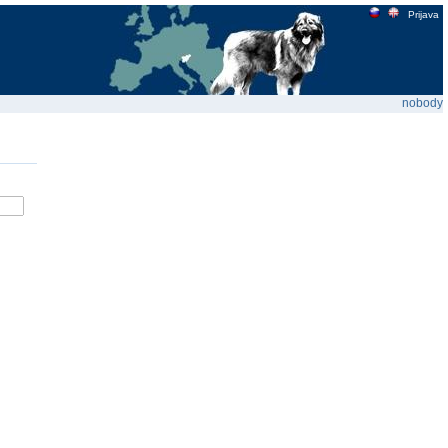
Prijava
nobody