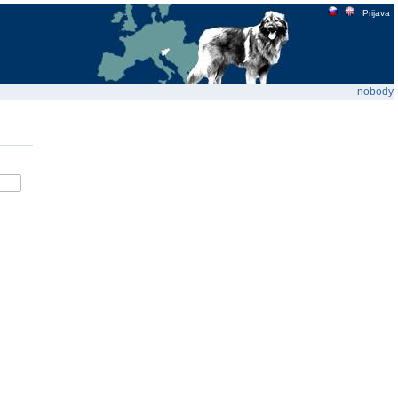
Prijava
nobody