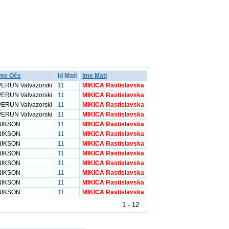
Ime Oče
Id Mati
Ime Mati
PERUN Valvazorski
11
MIKICA Rastislavska
PERUN Valvazorski
11
MIKICA Rastislavska
PERUN Valvazorski
11
MIKICA Rastislavska
PERUN Valvazorski
11
MIKICA Rastislavska
NIKSON
11
MIKICA Rastislavska
NIKSON
11
MIKICA Rastislavska
NIKSON
11
MIKICA Rastislavska
NIKSON
11
MIKICA Rastislavska
NIKSON
11
MIKICA Rastislavska
NIKSON
11
MIKICA Rastislavska
NIKSON
11
MIKICA Rastislavska
NIKSON
11
MIKICA Rastislavska
1 - 12