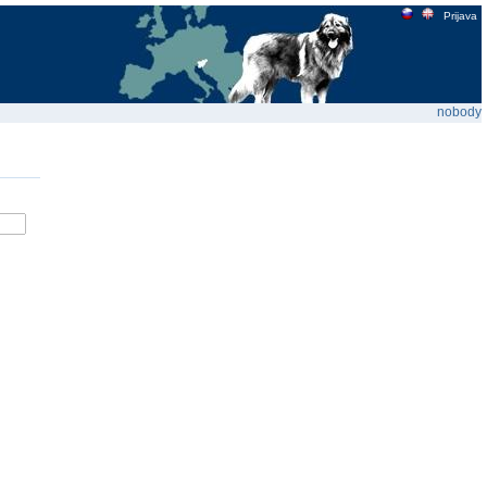
Prijava
nobody