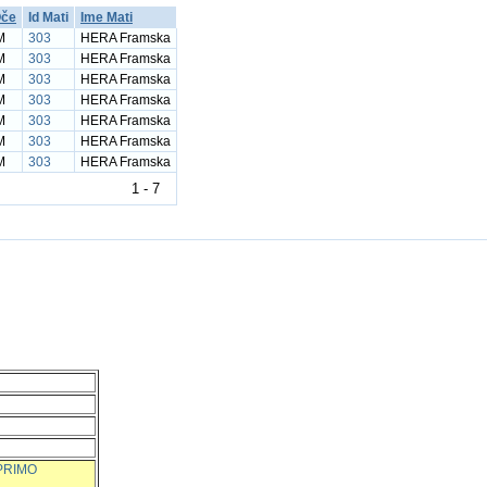
Oče
Id Mati
Ime Mati
M
303
HERA Framska
M
303
HERA Framska
M
303
HERA Framska
M
303
HERA Framska
M
303
HERA Framska
M
303
HERA Framska
M
303
HERA Framska
1 - 7
PRIMO