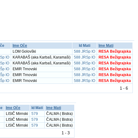
Oče
Ime Oče
Id Mati
Ime Mati
LOM Golovški
588 JRSp IO
RESA Bežigrajska
Sp IO
KARABAŠ (aka Karbaš, Karamaši)
588 JRSp IO
RESA Bežigrajska
Sp IO
KARABAŠ (aka Karbaš, Karamaši)
588 JRSp IO
RESA Bežigrajska
Šp IO
EMIR Trnovski
588 JRSp IO
RESA Bežigrajska
Šp IO
EMIR Trnovski
588 JRSp IO
RESA Bežigrajska
Šp IO
EMIR Trnovski
588 JRSp IO
RESA Bežigrajska
1 - 6
če
Ime Oče
Id Mati
Ime Mati
LISIČ Mirnski
579
ČALMA ( Bistra)
LISIČ Mirnski
579
ČALMA ( Bistra)
LISIČ Mirnski
579
ČALMA ( Bistra)
1 - 3