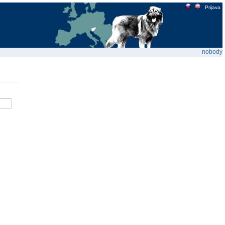
Prijava
nobody