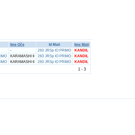
Ime Oče
Id Mati
Ime Mati
-
260 JRSp IO PRIMO
KANDIL
RIMO
KARAMASHI II
260 JRSp IO PRIMO
KANDIL
RIMO
KARAMASHI II
260 JRSp IO PRIMO
KANDIL
1 - 3