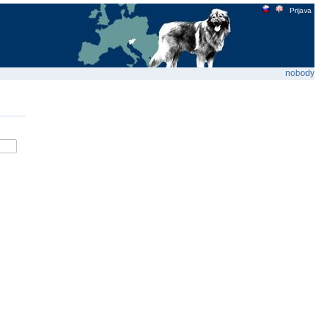
Prijava
nobody