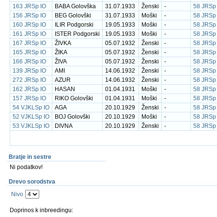
163 JRSp IO
BABA Golovška
31.07.1933
Ženski
-
58 JRSp
156 JRSp IO
BEG Golovški
31.07.1933
Moški
-
58 JRSp
160 JRSp IO
ILIR Podgorski
19.05.1933
Moški
-
58 JRSp
161 JRSp IO
ISTER Podgorski
19.05.1933
Moški
-
58 JRSp
167 JRSp IO
ŽIVKA
05.07.1932
Ženski
-
58 JRSp
165 JRSp IO
ŽIKA
05.07.1932
Ženski
-
58 JRSp
166 JRSp IO
ŽIVA
05.07.1932
Ženski
-
58 JRSp
139 JRSp IO
AMI
14.06.1932
Ženski
-
58 JRSp
272 JRSp IO
AZUR
14.06.1932
Ženski
-
58 JRSp
162 JRSp IO
HASAN
01.04.1931
Moški
-
58 JRSp
157 JRSp IO
RIKO Golovški
01.04.1931
Moški
-
58 JRSp
54 VJKLSp IO
AGA
20.10.1929
Ženski
-
58 JRSp
52 VJKLSp IO
BOJ Golovški
20.10.1929
Moški
-
58 JRSp
53 VJKLSp IO
DIVNA
20.10.1929
Ženski
-
58 JRSp
Bratje in sestre
Ni podatkov!
Drevo sorodstva
Nivo
Doprinos k inbreedingu: