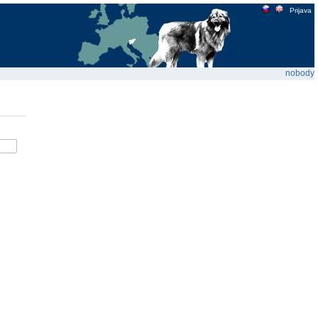
Prijava
nobody