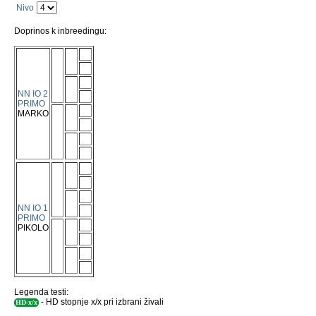
Nivo
Doprinos k inbreedingu:
NN IO 2
PRIMO
MARKO
NN IO 1
PRIMO
PIKOLO
Legenda testi:
- HD stopnje x/x pri izbrani živali
HD-x/x