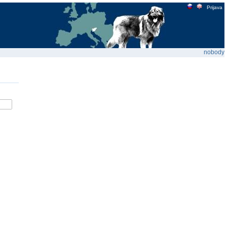
Prijava
nobody