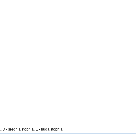
, D - srednja stopnja, E - huda stopnja