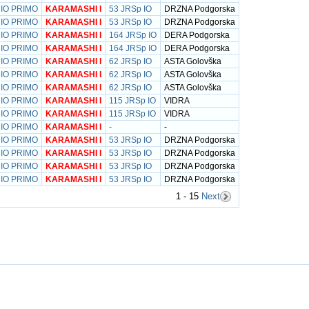
 IO PRIMO
KARAMASHI I
53 JRSp IO
DRZNA Podgorska
 IO PRIMO
KARAMASHI I
53 JRSp IO
DRZNA Podgorska
 IO PRIMO
KARAMASHI I
164 JRSp IO
DERA Podgorska
 IO PRIMO
KARAMASHI I
164 JRSp IO
DERA Podgorska
 IO PRIMO
KARAMASHI I
62 JRSp IO
ASTA Golovška
 IO PRIMO
KARAMASHI I
62 JRSp IO
ASTA Golovška
 IO PRIMO
KARAMASHI I
62 JRSp IO
ASTA Golovška
 IO PRIMO
KARAMASHI I
115 JRSp IO
VIDRA
 IO PRIMO
KARAMASHI I
115 JRSp IO
VIDRA
 IO PRIMO
KARAMASHI I
-
-
 IO PRIMO
KARAMASHI I
53 JRSp IO
DRZNA Podgorska
 IO PRIMO
KARAMASHI I
53 JRSp IO
DRZNA Podgorska
 IO PRIMO
KARAMASHI I
53 JRSp IO
DRZNA Podgorska
 IO PRIMO
KARAMASHI I
53 JRSp IO
DRZNA Podgorska
1 - 15
Next