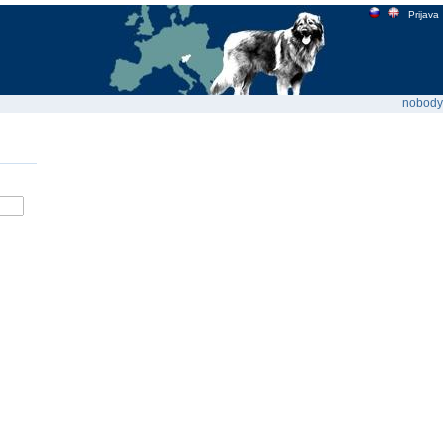
Prijava
nobody