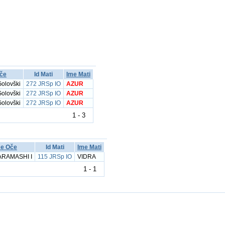
če
Id Mati
Ime Mati
olovški
272 JRSp IO
AZUR
olovški
272 JRSp IO
AZUR
olovški
272 JRSp IO
AZUR
1 - 3
me Oče
Id Mati
Ime Mati
ARAMASHI I
115 JRSp IO
VIDRA
1 - 1