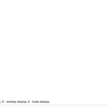
, D - srednja stopnja, E - huda stopnja