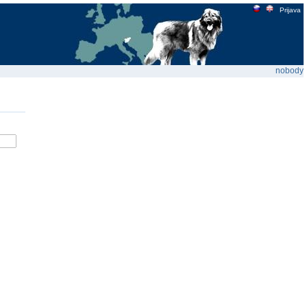
Prijava
nobody