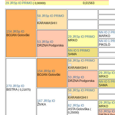
29 JRSp IO PRIMO
0,01563
( 0,00000)
58 JRSp IO PRIMO
KARAMASHI I
154 JRSp IO
NN IO 2 P
BOJAN Golovški
MARKO
29 JRSp IO PRIMO
MRKO
NN IO 1 P
53 JRSp IO
PIKOLO
DRZNA Podgorska
NN IO 5 PRIMO
SAMA
58 JRSp IO PRIMO
KARAMASHI I
154 JRSp IO
29 JRSp I
BOJAN Golovški
MRKO
53 JRSp IO
DRZNA Podgorska
NN IO 5 P
SAMA
270 JRSp IO
BISTRA
( 0,21875)
58 JRSp IO PRIMO
KARAMASHI I
167 JRSp IO
29 JRSp I
ŽIVKA
62 JRSp IO
MRKO
ASTA Golovška
(
53 JRSp IO
0,25000)