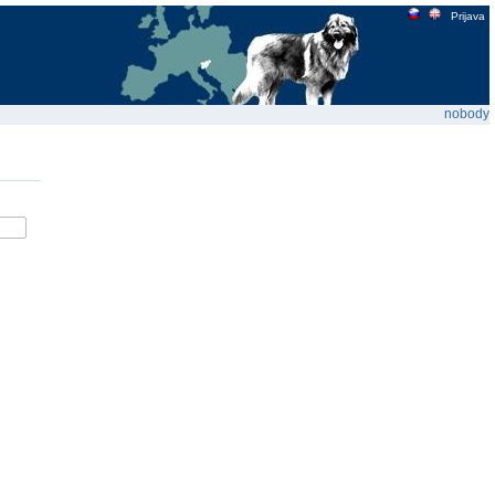
Prijava
nobody