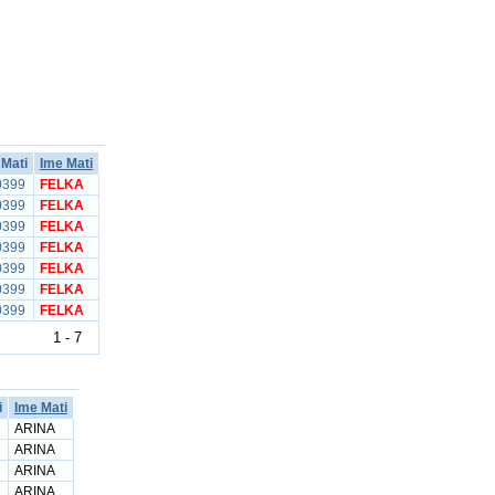
 Mati
Ime Mati
0399
FELKA
0399
FELKA
0399
FELKA
0399
FELKA
0399
FELKA
0399
FELKA
0399
FELKA
1 - 7
i
Ime Mati
ARINA
ARINA
ARINA
ARINA