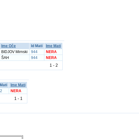
Ime Oče
Id Mati
Ime Mati
BIDJOV Mirnski
944
NERA
ŠAH
944
NERA
1 - 2
 Mati
Ime Mati
2
NERA
1 - 1