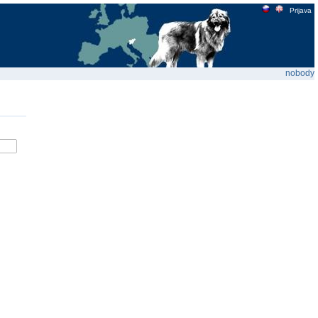
Prijava
nobody