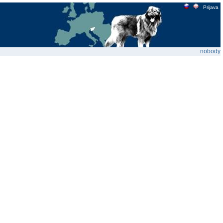
Prijava
nobody