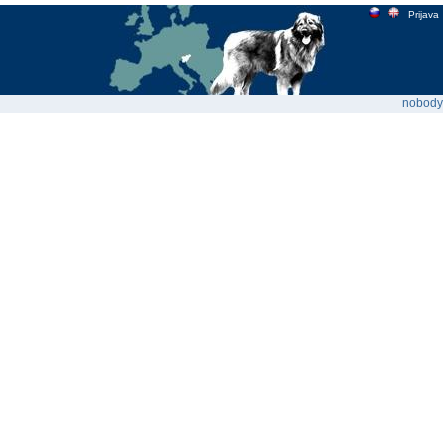
Prijava
nobody