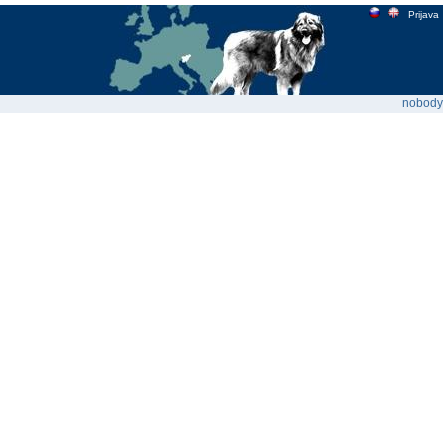
Prijava
nobody