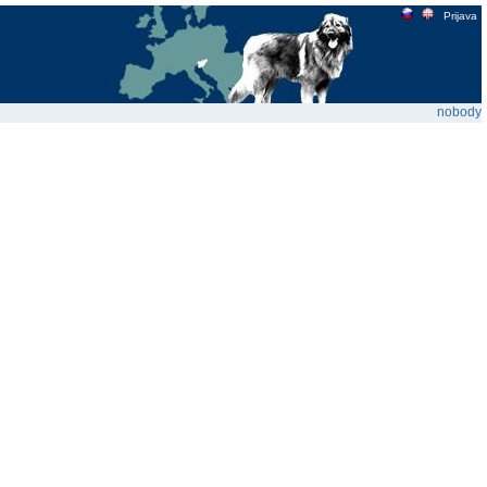
Prijava
nobody