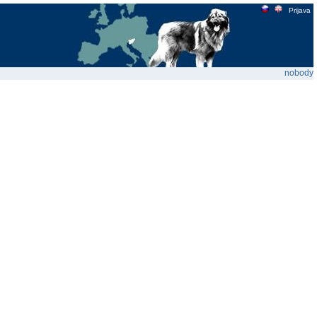
Prijava
nobody