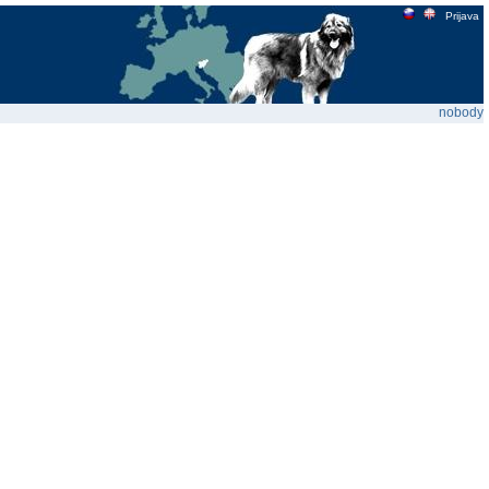
Prijava
nobody