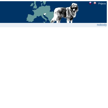
Prijava
nobody