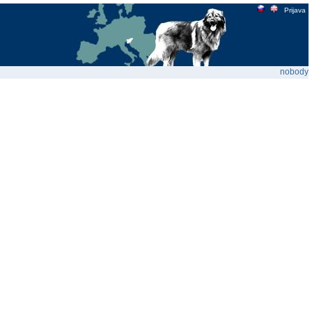
Prijava
nobody